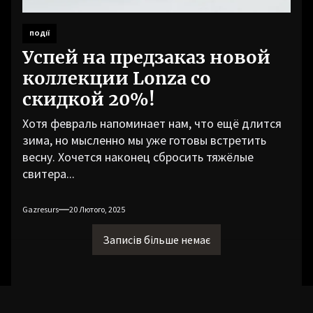
ПОДІЇ
Успей на предзаказ новой
коллекции Lonza со
скидкой 20%!
Хотя февраль напоминает нам, что ещё длится
зима, но мысленно мы уже готовы встретить
весну. Хочется наконец сбросить тяжёлые
свитера...
Gazresurs
20 Лютого, 2025
Записів більше немає