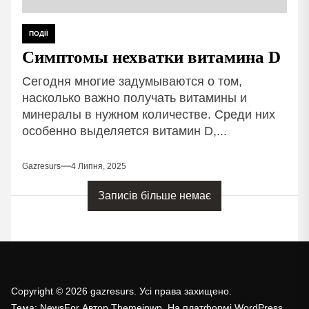
ПОДІЇ
Симптомы нехватки витамина D
Сегодня многие задумываются о том,
насколько важно получать витамины и
минералы в нужном количестве. Среди них
особенно выделяется витамин D,...
Gazresurs
4 Липня, 2025
Записів більше немає
Copyright © 2026
gazresurs.
Усі права захищено.
Тема: NewsFor Автор
Themeinwp.
На платформі
WordPress.