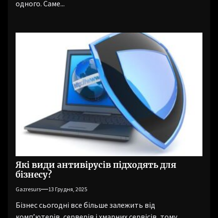
одного. Саме...
Які види антивірусів підходять для
бізнесу?
Gazresurs
13 Грудня, 2025
Бізнес сьогодні все більше залежить від
комп’ютерів, серверів і хмарних сервісів, тому