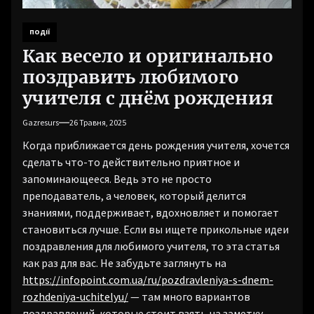
ПОДІЇ
Как весело и оригинально
поздравить любимого
учителя с днём рождения
Gazresurs
26 Травня, 2025
Когда приближается день рождения учителя, хочется
сделать что-то действительно приятное и
запоминающееся. Ведь это не просто
преподаватель, а человек, который делится
знаниями, поддерживает, вдохновляет и помогает
становиться лучше. Если вы ищете прикольные идеи
поздравления для любимого учителя, то эта статья
как раз для вас. Не забудьте заглянуть на
https://infopoint.com.ua/ru/pozdravleniya-s-dnem-
rozhdeniya-uchitelyu/
— там много вариантов
поздравлений, которые стоит взять на заметку.