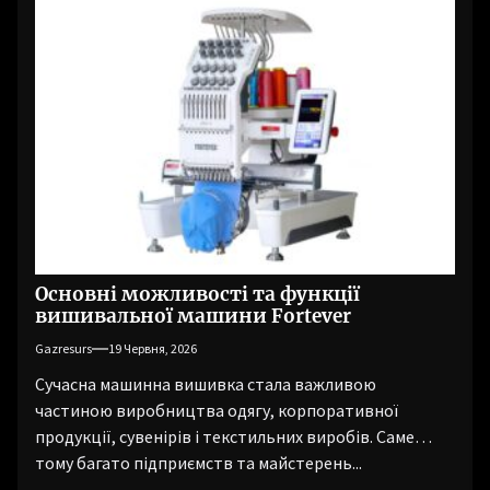
Основні можливості та функції
вишивальної машини Fortever
Gazresurs
19 Червня, 2026
Сучасна машинна вишивка стала важливою
частиною виробництва одягу, корпоративної
продукції, сувенірів і текстильних виробів. Саме
тому багато підприємств та майстерень...