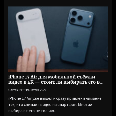
iPhone 17 Air для мобильной съёмки
видео в 4K — стоит ли выбирать его в
2026 году?
Gazresurs
19 Лютого, 2026
iPhone 17 Air уже вышел и сразу привлёк внимание
тех, кто снимает видео на смартфон. Многие
выбирают его не только...