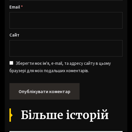
Email
*
Сайт
Зберегти моє ім'я, e-mail, та адресу сайту в цьому
браузері для моїх подальших коментарів.
Більше історій