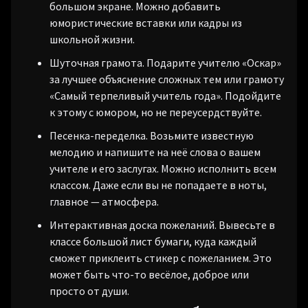
большом экране. Можно добавить
юмористические вставки или кадры из
школьной жизни.
Шуточная грамота. Подарите учителю «Оскар»
за лучшее объяснение сложных тем или грамоту
«Самый терпеливый учитель года». Подойдите
к этому с юмором, но не переусердствуйте.
Песенка-переделка. Возьмите известную
мелодию и напишите на неё слова о вашем
учителе и его заслугах. Можно исполнить всем
классом. Даже если вы не попадаете в ноты,
главное — атмосфера.
Интерактивная доска пожеланий. Вывесьте в
классе большой лист бумаги, куда каждый
сможет приклеить стикер с пожеланием. Это
может быть что-то весёлое, доброе или
просто от души.