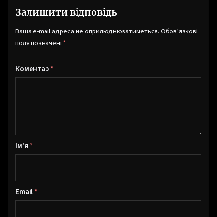
Залишити відповідь
Ваша e-mail адреса не оприлюднюватиметься.
Обов’язкові
поля позначені
*
Коментар
*
Ім'я
*
Email
*