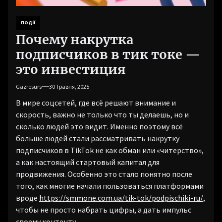
ПОДІЇ
Почему накрутка
подписчиков в тик токе —
это инвестиция
Gazresurs
30 Травня, 2025
В мире соцсетей, где всё решают внимание и
скорость, важно не только что ты делаешь, но и
сколько людей это видит. Именно поэтому всё
больше людей стали рассматривать накрутку
подписчиков в TikTok не как обман или «читерство»,
а как настоящий стартовый капитал для
продвижения. Особенно это стало понятно после
того, как многие начали пользоваться платформами
вроде
https://smmone.com.ua/tik-tok/podpischiki-ru/
,
чтобы не просто набрать цифры, а дать импульс
своему контенту.