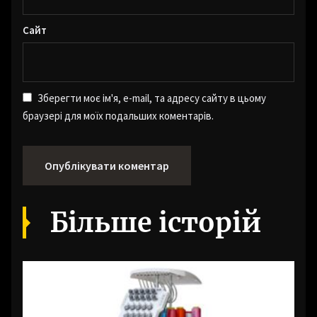
Сайт
Зберегти моє ім'я, e-mail, та адресу сайту в цьому
браузері для моїх подальших коментарів.
Більше історій