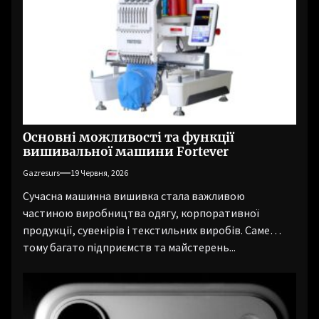
Основні можливості та функції
вишивальної машини Fortever
Gazresurs
19 Червня, 2026
Сучасна машинна вишивка стала важливою
частиною виробництва одягу, корпоративної
продукції, сувенірів і текстильних виробів. Саме
тому багато підприємств та майстерень...