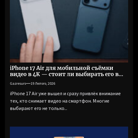
iPhone 17 Air для мобильной съёмки
видео в 4K — стоит ли выбирать его в
2026 году?
Gazresurs
19 Лютого, 2026
iPhone 17 Air уже вышел и сразу привлёк внимание
тех, кто снимает видео на смартфон. Многие
выбирают его не только...