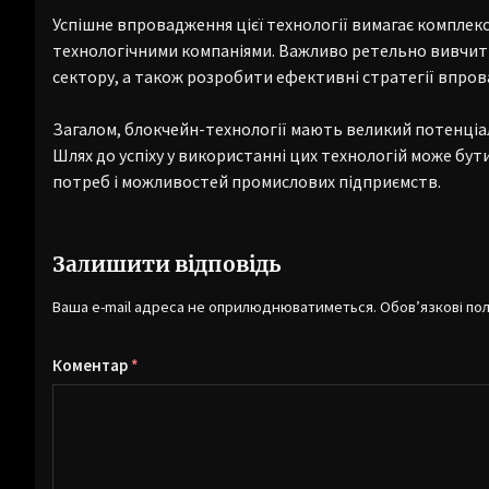
Успішне впровадження цієї технології вимагає комплек
технологічними компаніями. Важливо ретельно вивчити
сектору, а також розробити ефективні стратегії впро
Загалом, блокчейн-технології мають великий потенціал
Шлях до успіху у використанні цих технологій може бу
потреб і можливостей промислових підприємств.
Залишити відповідь
Ваша e-mail адреса не оприлюднюватиметься.
Обов’язкові по
Коментар
*