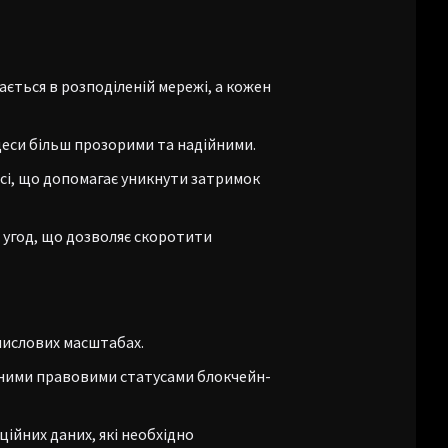
ається в розподіленій мережі, а кожен
цеси більш прозорими та надійними.
сі, що допомагає уникнути затримок
 угод, що дозволяє скоротити
мислових масштабах.
ізними правовими статусами блокчейн-
ійних даних, які необхідно