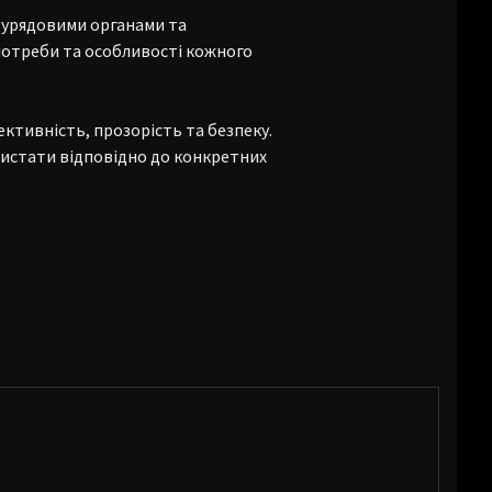
, урядовими органами та
потреби та особливості кожного
ктивність, прозорість та безпеку.
ористати відповідно до конкретних