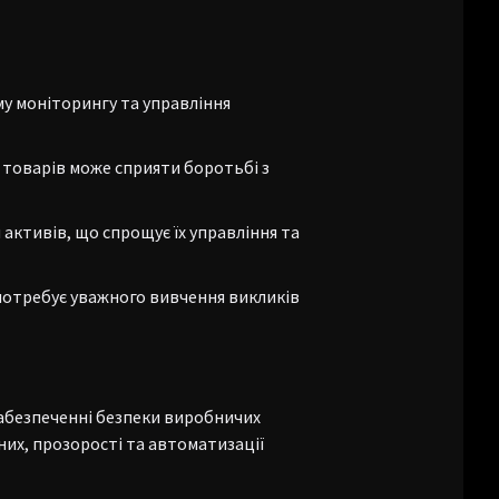
му моніторингу та управління
товарів може сприяти боротьбі з
активів, що спрощує їх управління та
потребує уважного вивчення викликів
абезпеченні безпеки виробничих
них, прозорості та автоматизації