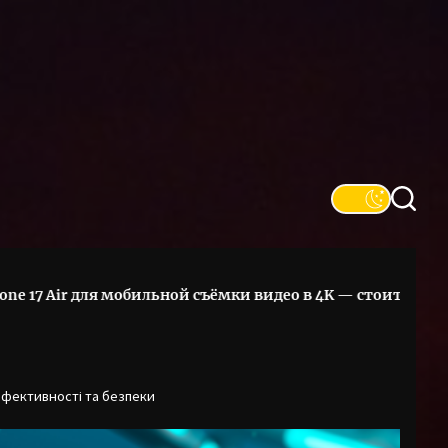
для мобильной съёмки видео в 4K — стоит ли выбирать его 
ефективності та безпеки