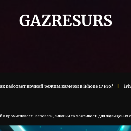
GAZRESURS
 ночной режим камеры в iPhone 17 Pro?
iPhone 17 Air 
 в промисловості: переваги, виклики та можливості для підвищення 