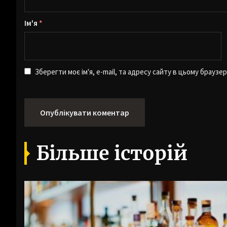
Ім'я
*
Зберегти моє ім'я, e-mail, та адресу сайту в цьому браузе
Більше історій