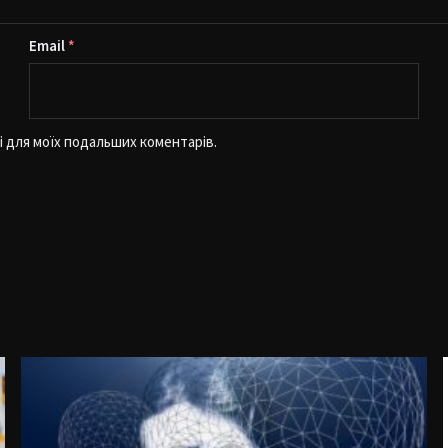
Email
*
рі для моїх подальших коментарів.