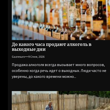
До какого часа продают алкоголь в
выходные дни
Gazresurs
9 Січня, 2026
Продажа алкоголя всегда вызывает много вопросов,
особенно когда речь идет о выходных. Люди часто не
уверены, до какого времени можно...