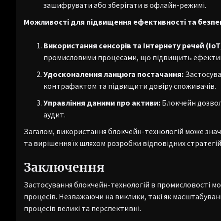
зашифрувати або зберігати в офлайн-режимі.
Можливості для підвищення ефективності та безпе
Використання сенсорів та Інтернету речей (IoT
промисловими процесами, що підвищить ефективн
Удосконалення ланцюга постачання:
Застосува
контрафактом та підвищити довіру споживачів.
Управління даними про активи:
Блокчейн дозволя
аудит.
Загалом, використання блокчейн-технологій може знач
та вирішення їх шляхом розробки відповідних стратегій
Заключення
Застосування блокчейн-технологій в промисловості мо
процесів. Незважаючи на виклики, такі як масштабуванн
процесів великі та перспективні.